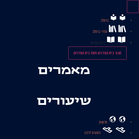
לג
תוכן
ברסלב
ספרי ברסלב
בית המדרש
סגור בית המדרש
פתח בית המדרש
מאמרים
שיעורים
חדשות
נוסעים לרבנו