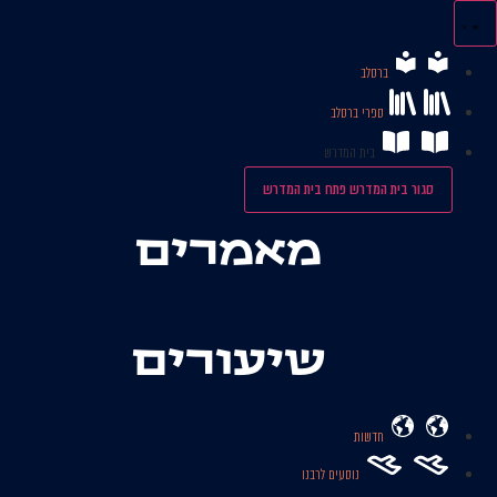
לג
תוכן
ברסלב
ספרי ברסלב
בית המדרש
סגור בית המדרש
פתח בית המדרש
מאמרים
שיעורים
חדשות
נוסעים לרבנו