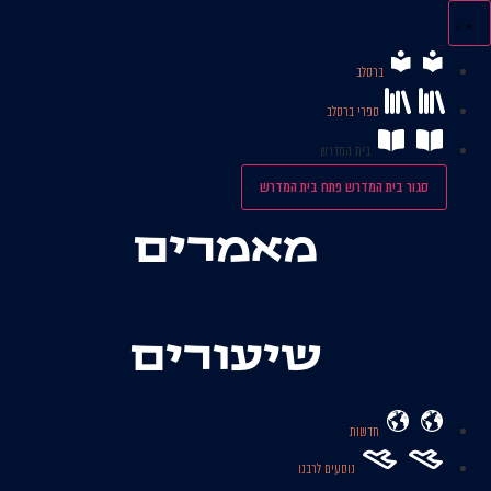
לג
תוכן
ברסלב
ספרי ברסלב
בית המדרש
סגור בית המדרש
פתח בית המדרש
מאמרים
שיעורים
חדשות
נוסעים לרבנו