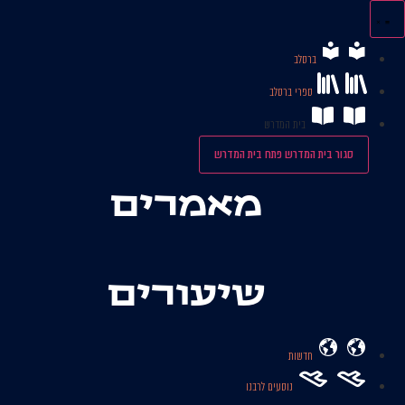
לג
תוכן
ברסלב
ספרי ברסלב
בית המדרש
סגור בית המדרש
פתח בית המדרש
מאמרים
שיעורים
חדשות
נוסעים לרבנו