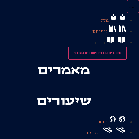
לג
תוכן
ברסלב
ספרי ברסלב
בית המדרש
סגור בית המדרש
פתח בית המדרש
מאמרים
שיעורים
חדשות
נוסעים לרבנו