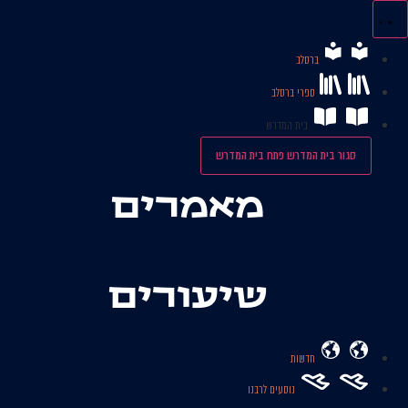
לג
תוכן
ברסלב
ספרי ברסלב
בית המדרש
סגור בית המדרש
פתח בית המדרש
מאמרים
שיעורים
חדשות
נוסעים לרבנו