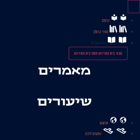
לג
תוכן
ברסלב
ספרי ברסלב
בית המדרש
סגור בית המדרש
פתח בית המדרש
מאמרים
שיעורים
חדשות
נוסעים לרבנו