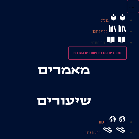
לג
תוכן
ברסלב
ספרי ברסלב
בית המדרש
סגור בית המדרש
פתח בית המדרש
מאמרים
שיעורים
חדשות
נוסעים לרבנו