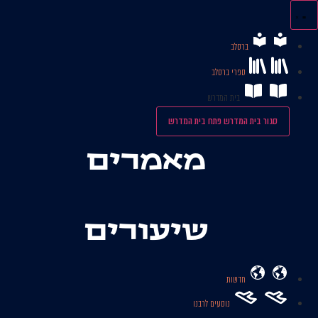
לג
תוכן
ברסלב
ספרי ברסלב
בית המדרש
סגור בית המדרש
פתח בית המדרש
מאמרים
שיעורים
חדשות
נוסעים לרבנו