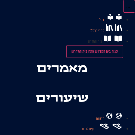
לג
תוכן
ברסלב
ספרי ברסלב
בית המדרש
סגור בית המדרש
פתח בית המדרש
מאמרים
שיעורים
חדשות
נוסעים לרבנו