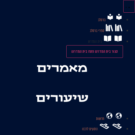
לג
תוכן
ברסלב
ספרי ברסלב
בית המדרש
סגור בית המדרש
פתח בית המדרש
מאמרים
שיעורים
חדשות
נוסעים לרבנו