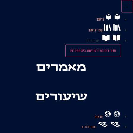
לג
תוכן
ברסלב
ספרי ברסלב
בית המדרש
סגור בית המדרש
פתח בית המדרש
מאמרים
שיעורים
חדשות
נוסעים לרבנו