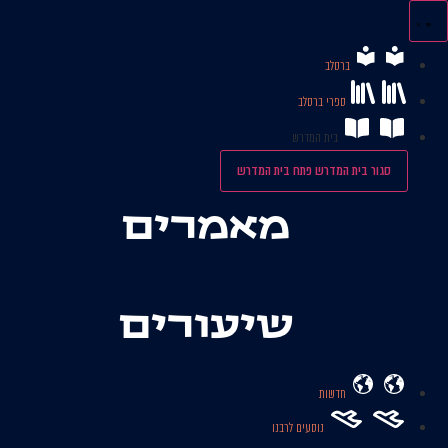
לג
תוכן
ברסלב
ספרי ברסלב
בית המדרש
סגור בית המדרש
פתח בית המדרש
מאמרים
שיעורים
חדשות
נוסעים לרבנו