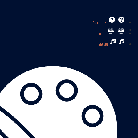
שו’’ת ברסלב
יהדות
מוזיקה