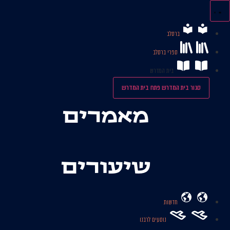
לג
תוכן
ברסלב
ספרי ברסלב
בית המדרש
סגור בית המדרש
פתח בית המדרש
מאמרים
שיעורים
חדשות
נוסעים לרבנו