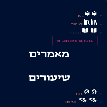
לג
תוכן
ברסלב
ספרי ברסלב
בית המדרש
סגור בית המדרש
פתח בית המדרש
מאמרים
שיעורים
חדשות
נוסעים לרבנו