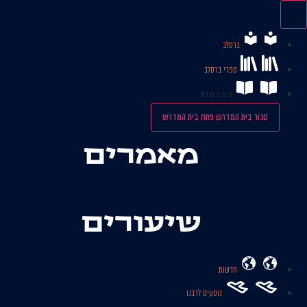
לג
תוכן
ברסלב
ספרי ברסלב
בית המדרש
סגור בית המדרש
פתח בית המדרש
מאמרים
שיעורים
חדשות
נוסעים לרבנו