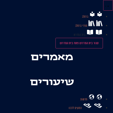
לג
תוכן
ברסלב
ספרי ברסלב
בית המדרש
סגור בית המדרש
פתח בית המדרש
מאמרים
שיעורים
חדשות
נוסעים לרבנו