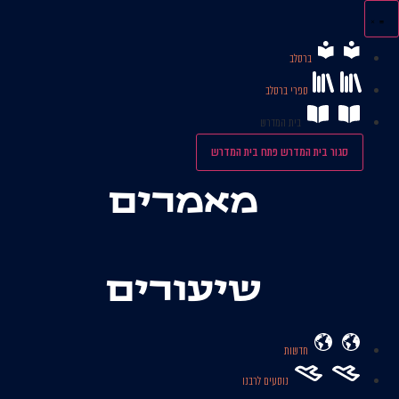
לג
תוכן
ברסלב
ספרי ברסלב
בית המדרש
סגור בית המדרש
פתח בית המדרש
מאמרים
שיעורים
חדשות
נוסעים לרבנו