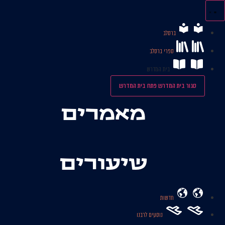
לג
תוכן
ברסלב
ספרי ברסלב
בית המדרש
סגור בית המדרש
פתח בית המדרש
מאמרים
שיעורים
חדשות
נוסעים לרבנו