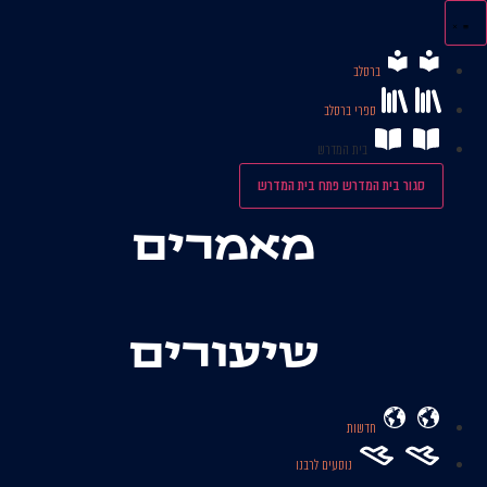
לג
תוכן
ברסלב
ספרי ברסלב
בית המדרש
סגור בית המדרש
פתח בית המדרש
מאמרים
שיעורים
חדשות
נוסעים לרבנו