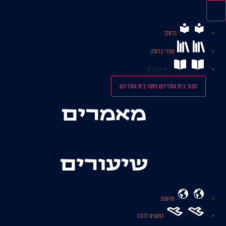
לג
תוכן
ברסלב
ספרי ברסלב
בית המדרש
סגור בית המדרש
פתח בית המדרש
מאמרים
שיעורים
חדשות
נוסעים לרבנו