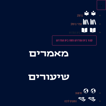
לג
תוכן
ברסלב
ספרי ברסלב
בית המדרש
סגור בית המדרש
פתח בית המדרש
מאמרים
שיעורים
חדשות
נוסעים לרבנו