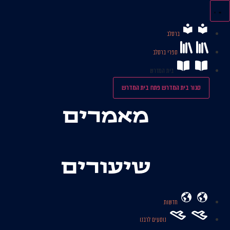
לג
תוכן
ברסלב
ספרי ברסלב
בית המדרש
סגור בית המדרש
פתח בית המדרש
מאמרים
שיעורים
חדשות
נוסעים לרבנו