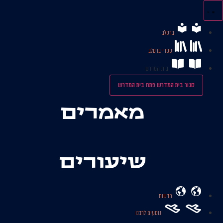
לג
תוכן
ברסלב
ספרי ברסלב
בית המדרש
סגור בית המדרש
פתח בית המדרש
מאמרים
שיעורים
חדשות
נוסעים לרבנו