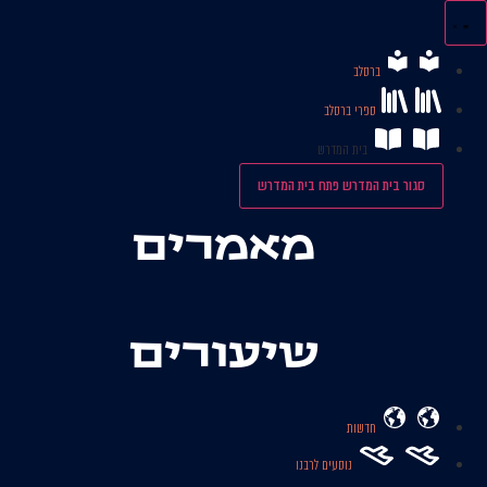
לג
תוכן
ברסלב
ספרי ברסלב
בית המדרש
סגור בית המדרש
פתח בית המדרש
מאמרים
שיעורים
חדשות
נוסעים לרבנו