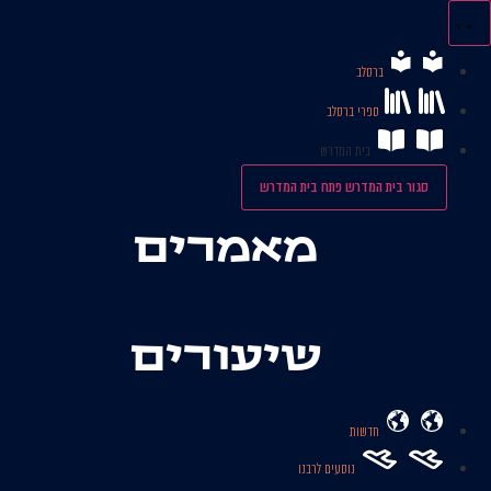
לג
תוכן
ברסלב
ספרי ברסלב
בית המדרש
סגור בית המדרש
פתח בית המדרש
מאמרים
שיעורים
חדשות
נוסעים לרבנו