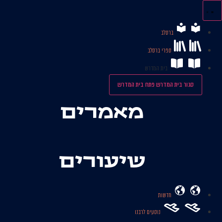
לג
תוכן
ברסלב
ספרי ברסלב
בית המדרש
סגור בית המדרש
פתח בית המדרש
מאמרים
שיעורים
חדשות
נוסעים לרבנו