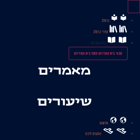
לג
תוכן
ברסלב
ספרי ברסלב
בית המדרש
סגור בית המדרש
פתח בית המדרש
מאמרים
שיעורים
חדשות
נוסעים לרבנו