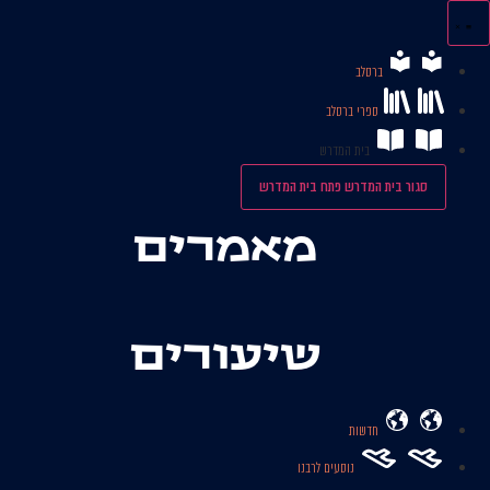
לג
תוכן
ברסלב
ספרי ברסלב
בית המדרש
סגור בית המדרש
פתח בית המדרש
מאמרים
שיעורים
חדשות
נוסעים לרבנו