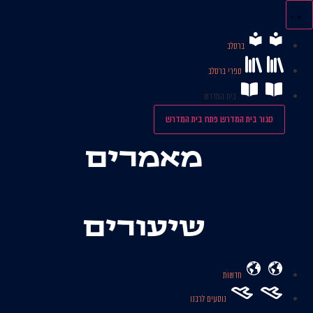
לג
תוכן
ברסלב
ספרי ברסלב
בית המדרש
סגור בית המדרש
פתח בית המדרש
מאמרים
שיעורים
חדשות
נוסעים לרבנו