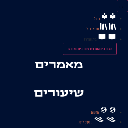
לג
תוכן
ברסלב
ספרי ברסלב
בית המדרש
סגור בית המדרש
פתח בית המדרש
מאמרים
שיעורים
חדשות
נוסעים לרבנו