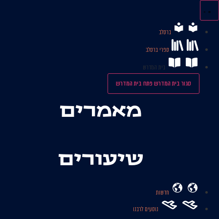
לג
תוכן
ברסלב
ספרי ברסלב
בית המדרש
סגור בית המדרש
פתח בית המדרש
מאמרים
שיעורים
חדשות
נוסעים לרבנו