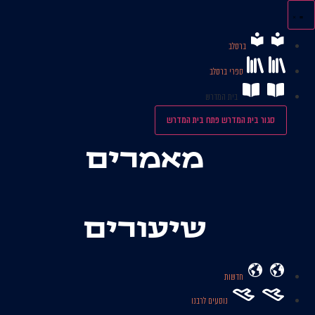
לג
תוכן
ברסלב
ספרי ברסלב
בית המדרש
סגור בית המדרש
פתח בית המדרש
מאמרים
שיעורים
חדשות
נוסעים לרבנו