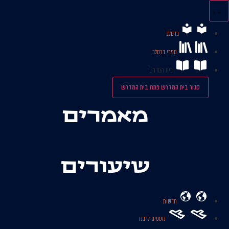
לג
תוכן
ברסלב
ספרי ברסלב
בית המדרש
סגור בית המדרש
פתח בית המדרש
מאמרים
שיעורים
חדשות
נוסעים לרבנו