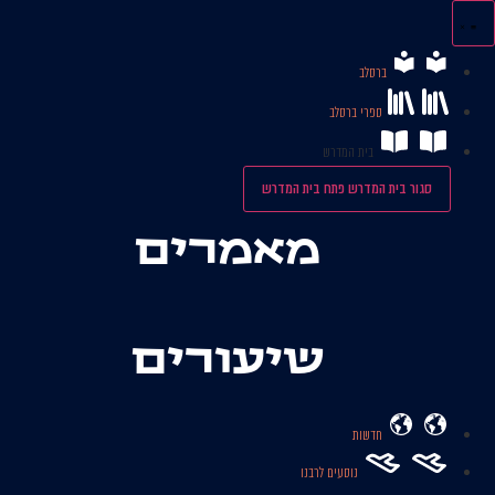
לג
תוכן
ברסלב
ספרי ברסלב
בית המדרש
סגור בית המדרש
פתח בית המדרש
מאמרים
שיעורים
חדשות
נוסעים לרבנו