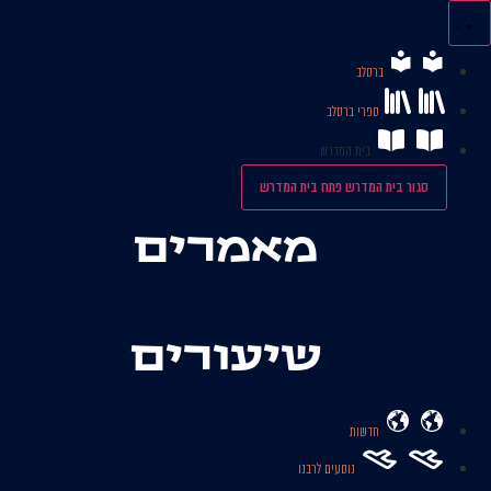
לג
תוכן
ברסלב
ספרי ברסלב
בית המדרש
סגור בית המדרש
פתח בית המדרש
מאמרים
שיעורים
חדשות
נוסעים לרבנו