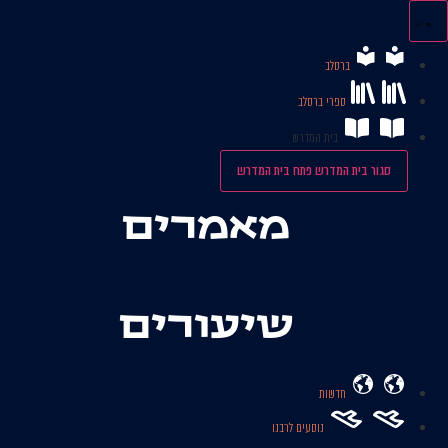
לג
תוכן
ברסלב
ספרי ברסלב
בית המדרש
סגור בית המדרש
פתח בית המדרש
מאמרים
שיעורים
חדשות
נוסעים לרבנו