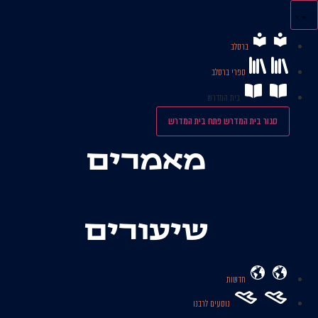
לג
תוכן
ברסלב
ספרי ברסלב
בית המדרש
סגור בית המדרש
פתח בית המדרש
מאמרים
שיעורים
חדשות
נוסעים לרבנו