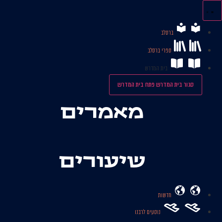
לג
תוכן
ברסלב
ספרי ברסלב
בית המדרש
סגור בית המדרש
פתח בית המדרש
מאמרים
שיעורים
חדשות
נוסעים לרבנו