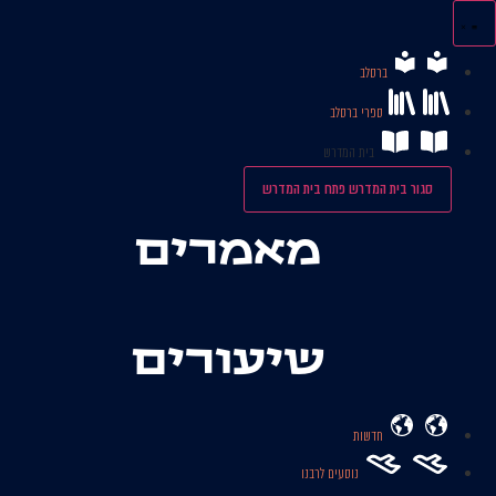
לג
תוכן
ברסלב
ספרי ברסלב
בית המדרש
סגור בית המדרש
פתח בית המדרש
מאמרים
שיעורים
חדשות
נוסעים לרבנו