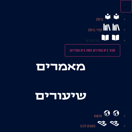
לג
תוכן
ברסלב
ספרי ברסלב
בית המדרש
סגור בית המדרש
פתח בית המדרש
מאמרים
שיעורים
חדשות
נוסעים לרבנו