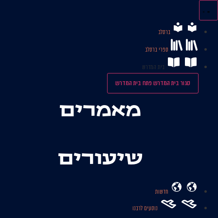
לג
תוכן
ברסלב
ספרי ברסלב
בית המדרש
סגור בית המדרש
פתח בית המדרש
מאמרים
שיעורים
חדשות
נוסעים לרבנו