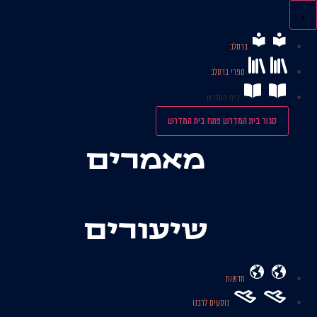
לג
תוכן
ברסלב
ספרי ברסלב
בית המדרש
סגור בית המדרש
פתח בית המדרש
מאמרים
שיעורים
חדשות
נוסעים לרבנו