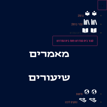
לג
תוכן
ברסלב
ספרי ברסלב
בית המדרש
סגור בית המדרש
פתח בית המדרש
מאמרים
שיעורים
חדשות
נוסעים לרבנו