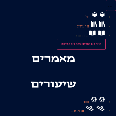
לג
תוכן
ברסלב
ספרי ברסלב
בית המדרש
סגור בית המדרש
פתח בית המדרש
מאמרים
שיעורים
חדשות
נוסעים לרבנו