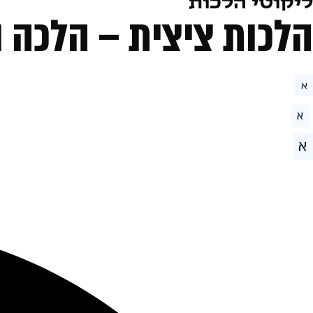
ליקוטי הלכות
הלכות ציצית – הלכה ו
א
א
א