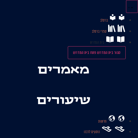
לג
תוכן
ברסלב
ספרי ברסלב
בית המדרש
סגור בית המדרש
פתח בית המדרש
מאמרים
שיעורים
חדשות
נוסעים לרבנו