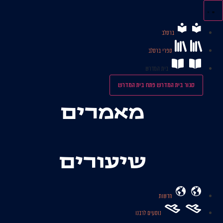
לג
תוכן
ברסלב
ספרי ברסלב
בית המדרש
סגור בית המדרש
פתח בית המדרש
מאמרים
שיעורים
חדשות
נוסעים לרבנו