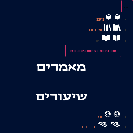
לג
תוכן
ברסלב
ספרי ברסלב
בית המדרש
סגור בית המדרש
פתח בית המדרש
מאמרים
שיעורים
חדשות
נוסעים לרבנו