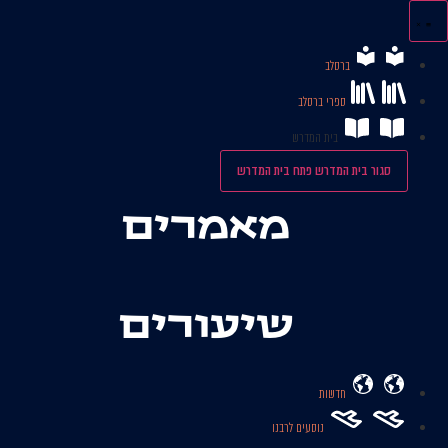
לג
תוכן
ברסלב
ספרי ברסלב
בית המדרש
סגור בית המדרש
פתח בית המדרש
מאמרים
שיעורים
חדשות
נוסעים לרבנו