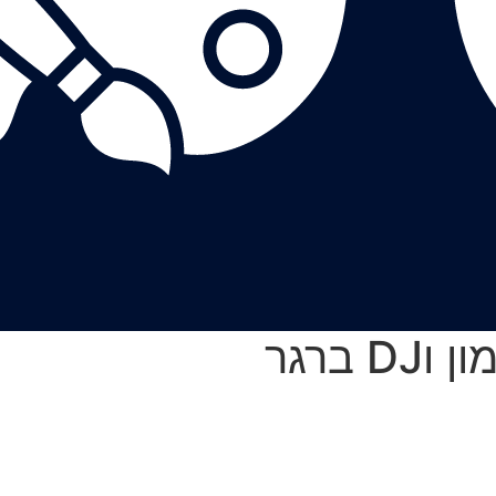
 ברגר