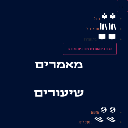
לג
תוכן
ברסלב
ספרי ברסלב
בית המדרש
סגור בית המדרש
פתח בית המדרש
מאמרים
שיעורים
חדשות
נוסעים לרבנו