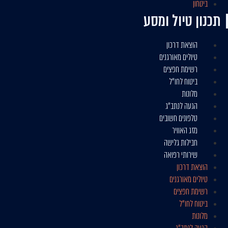
ביטחון
תכנון טיול ומסע
הוצאת דרכון
טיולים מאורגנים
רשימת חפצים
ביטוח לחו״ל
מלונות
הגעה לנתב״ג
טלפונים חשובים
מזג האוויר
חבילות גלישה
שירותי רפואה
הוצאת דרכון
טיולים מאורגנים
רשימת חפצים
ביטוח לחו״ל
מלונות