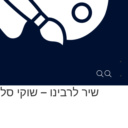
שיר לרבינו – שוקי סלמון וDJ