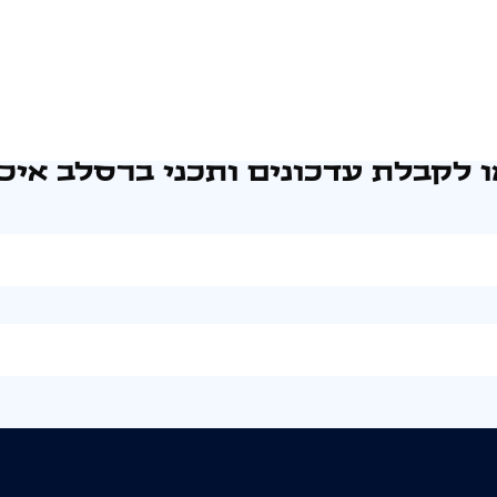
 לקבלת עדכונים ותכני ברסלב איכו