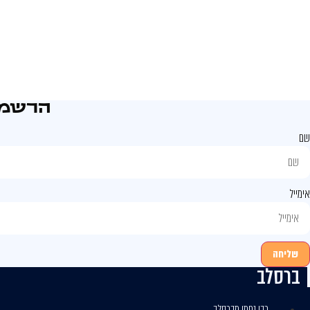
הרשמו
שם
אימייל
שליחה
ברסלב
רבי נחמן מברסלב